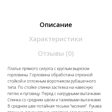
Описание
Характеристики
Отзывы (0)
Платье прямого силуэта с круглым вырезом
горловины. Горловина обработана отрезной
стойкой и отложным воротником рубашечного
типа. По стойке спинки застежка на навесную
петлю и пуговицу. Перед с нагрудными вытачками.
Спинка со средним швом и талиевыми вытачками.
В среднем шве потайная тесьма-"молния". Рукава