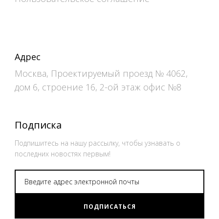
Адрес
Москва, Проектируемый проезд № 4062,
дом 6, строение 16, 2-ой этаж офис №8
Подписка
Подпишитесь на нашу рассылку, чтобы узнавать о
последних новостях первым!
ПОДПИСАТЬСЯ