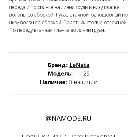
переда и по спинке на линии груди и низу платья
воланы со сборкой. Рукав втачной, одношовный по
низу волан со сборкой. Воротник стояче-отложной.
По переду втачная планка до линии груди.
Бренд:
:
LeNata
Модель:
11125
Наличие:
В наличии
@NAMODE.RU