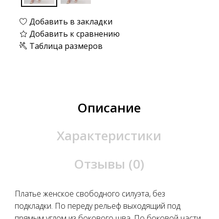
Добавить в закладки
Добавить к сравнению
Таблица размеров
Описание
Характеристики
Отзывы (0)
Платье женское свободного силуэта, без
подкладки. По переду рельеф выходящий под
прямым углом из бокового шва. По боковой части