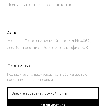
Пользовательское соглашение
Адрес
Москва, Проектируемый проезд № 4062,
дом 6, строение 16, 2-ой этаж офис №8
Подписка
Подпишитесь на нашу рассылку, чтобы узнавать о
последних новостях первым!
ПОДПИСАТЬСЯ