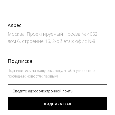
Адрес
Москва, Проектируемый проезд № 4062,
дом 6, строение 16, 2-ой этаж офис №8
Подписка
Подпишитесь на нашу рассылку, чтобы узнавать о
последних новостях первым!
ПОДПИСАТЬСЯ