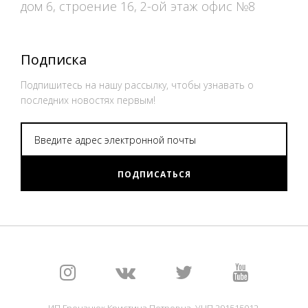
дом 6, строение 16, 2-ой этаж офис №8
Подписка
Подпишитесь на нашу рассылку, чтобы узнавать о
последних новостях первым!
ПОДПИСАТЬСЯ