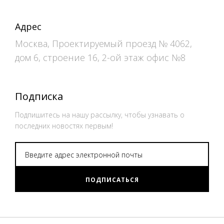
Адрес
Москва, Проектируемый проезд № 4062,
дом 6, строение 16, 2-ой этаж офис №8
Подписка
Подпишитесь на нашу рассылку, чтобы узнавать о
последних новостях первым!
ПОДПИСАТЬСЯ