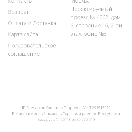
Контакты
Москва,
Проектируемый
Возврат
проезд № 4062, дом
Оплата и Доставка
6, строение 16, 2-ой
этаж офис №8
Карта сайта
Пользовательское
соглашение
ИП Гречанюк Кристина Петровна, УНП 291515012,
Регистрационный номер в Торговом реестре Республики
Беларусь N456113 от 25.07.2019