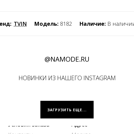
енд:
:
TVIN
Модель:
8182
Наличие:
В наличи
@NAMODE.RU
НОВИНКИ ИЗ НАШЕГО INSTAGRAM
ЗАГРУЗИТЬ ЕЩЕ...
Условия заказа
Адрес