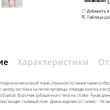
Добавить в
Таблица ра
ие
Характеристики
От
окроя из вискозной ткани, отрезное по линии талии (собра
 центру застёжка на петли-пуговицы; спереди кокетка и вст
сборкой. Воротник рубашечного типа на стойке. Рукав длин
ект входит съёмный пояс. Длина изделия (от талии) – 74 см.