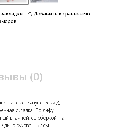
 закладки
Добавить к сравнению
змеров
зывы (0)
но на эластичную тесьму),
речная складка. По лифу
ный втачной, со сборкой; на
 Длина рукава – 62 см