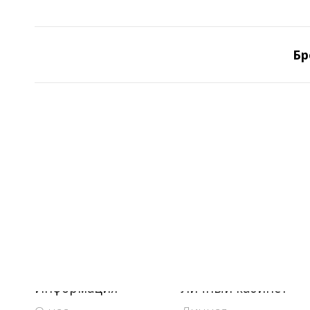
Бр
Информация
Личный кабинет