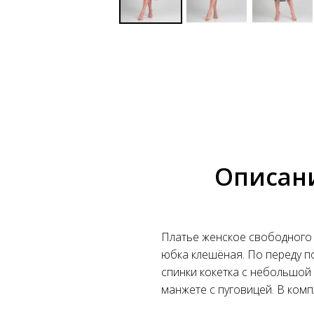
Описан
Платье женское свободного п
юбка клешёная. По переду по
спинки кокетка с небольшой 
манжете с пуговицей. В компл