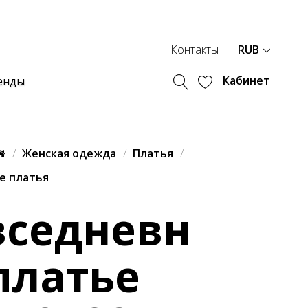
Контакты
RUB
Кабинет
енды
Женская одежда
Платья
е платья
вседневн
платье