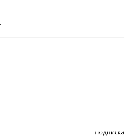
и
Подписка