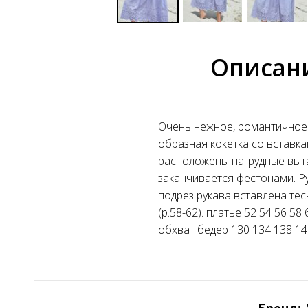
Описан
Очень нежное, романтичное 
образная кокетка со вставка
расположены нагрудные выта
заканчивается фестонами. Р
подрез рукава вставлена тесь
(р.58-62). платье 52 54 56 5
обхват бедер 130 134 138 14