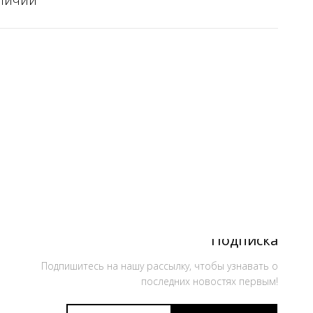
аличии
Подписка
Подпишитесь на нашу рассылку, чтобы узнавать о
последних новостях первым!