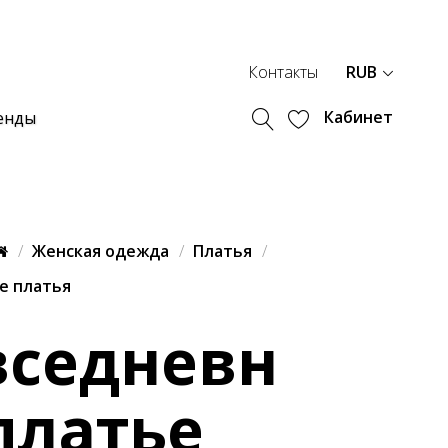
Контакты
RUB
Кабинет
енды
Женская одежда
Платья
е платья
вседневн
платье