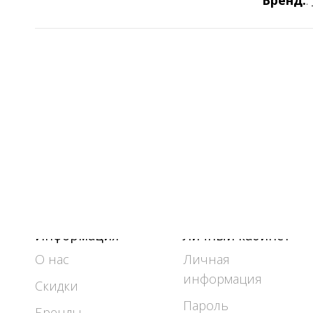
Бренд:
:
Информация
Личный кабинет
О нас
Личная
информация
Скидки
Пароль
Бренды