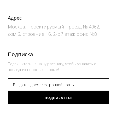
Адрес
Москва, Проектируемый проезд № 4062,
дом 6, строение 16, 2-ой этаж офис №8
Подписка
Подпишитесь на нашу рассылку, чтобы узнавать о
последних новостях первым!
ПОДПИСАТЬСЯ