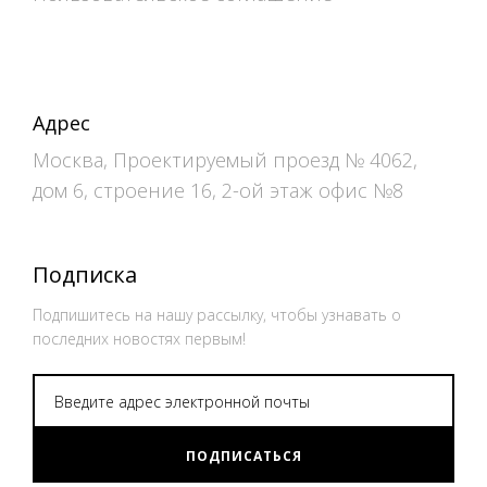
Адрес
Москва, Проектируемый проезд № 4062,
дом 6, строение 16, 2-ой этаж офис №8
Подписка
Подпишитесь на нашу рассылку, чтобы узнавать о
последних новостях первым!
ПОДПИСАТЬСЯ