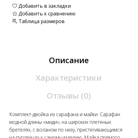
Добавить в закладки
Добавить к сравнению
Таблица размеров
Описание
Характеристики
Отзывы (0)
Комплект-двойка из сарафана и майки. Сарафан
модной длины «миди», на широких плетеных
бретелях, с воланом по низу, пристегивающимся
на пуговицах к самому изделию. Майка прямого