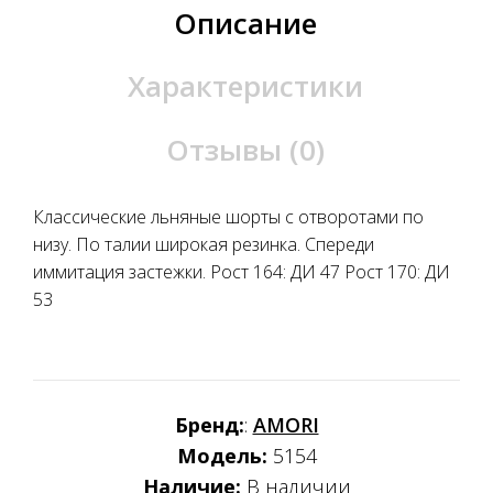
Описание
Характеристики
Отзывы (0)
Классические льняные шорты с отворотами по
низу. По талии широкая резинка. Спереди
иммитация застежки. Рост 164: ДИ 47 Рост 170: ДИ
53
Бренд:
:
AMORI
Модель:
5154
Наличие:
В наличии