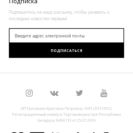
Подписка
Подпишитесь на нашу рассылку, чтобы узнавать о
последних новостях первым!
ПОДПИСАТЬСЯ
ИП Гречанюк Кристина Петровна, УНП 291515012,
Регистрационный номер в Торговом реестре Республики
Беларусь N456113 от 25.07.2019