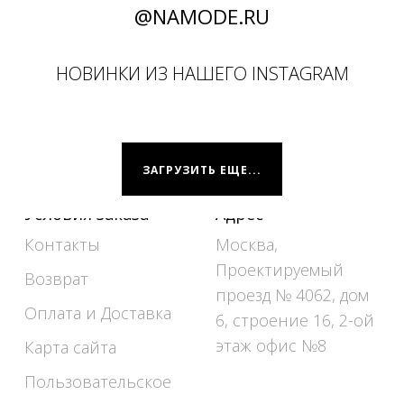
@NAMODE.RU
НОВИНКИ ИЗ НАШЕГО INSTAGRAM
ЗАГРУЗИТЬ ЕЩЕ...
Условия заказа
Адрес
Контакты
Москва,
Проектируемый
Возврат
проезд № 4062, дом
Оплата и Доставка
6, строение 16, 2-ой
этаж офис №8
Карта сайта
Пользовательское