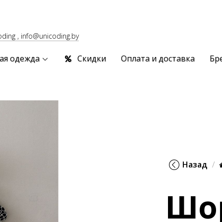
oding , info@unicoding.by
ая одежда
Скидки
Оплата и доставка
Бр
Назад
Шо