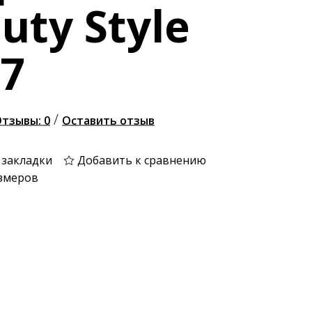
uty Style
7
/
тзывы: 0
Оставить отзыв
 закладки
Добавить к сравнению
змеров