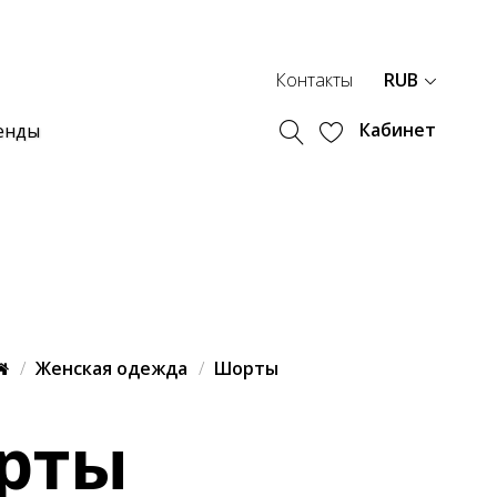
Контакты
RUB
Кабинет
енды
Женская одежда
Шорты
рты