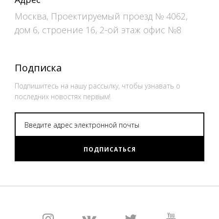
Москва, Проектируемый проезд № 4062,
дом 6, строение 16, 2-ой этаж офис №8
Подписка
Подпишитесь на нашу рассылку, чтобы узнавать о
последних новостях первым!
ПОДПИСАТЬСЯ