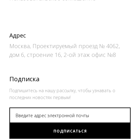
Адрес
Москва, Проектируемый проезд № 4062,
дом 6, строение 16, 2-ой этаж офис №8
Подписка
Подпишитесь на нашу рассылку, чтобы узнавать о
последних новостях первым!
ПОДПИСАТЬСЯ