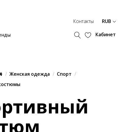
Контакты
RUB
Кабинет
енды
Женская одежда
Спорт
костюмы
ортивный
стюм