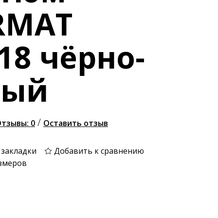
RMAT
18 чёрно-
лый
/
тзывы: 0
Оставить отзыв
 закладки
Добавить к сравнению
змеров