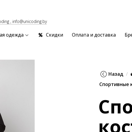
oding , info@unicoding.by
ая одежда
Скидки
Оплата и доставка
Бр
Назад
Спортивные 
Сп
ко