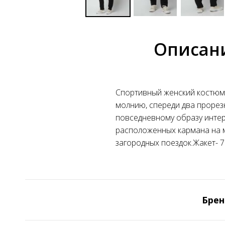
Описан
Спортивный женский костюм.
молнию, спереди два прорез
повседневному образу интер
расположенных кармана на м
загородных поездок.Жакет- 7
Брен