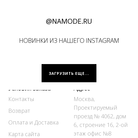
@NAMODE.RU
НОВИНКИ ИЗ НАШЕГО INSTAGRAM
ЗАГРУЗИТЬ ЕЩЕ...
Условия заказа
Адрес
Контакты
Москва,
Проектируемый
Возврат
проезд № 4062, дом
Оплата и Доставка
6, строение 16, 2-ой
этаж офис №8
Карта сайта