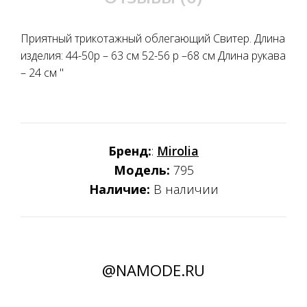
Приятный трикотажный облегающий Свитер. Длина
изделия: 44-50р – 63 см 52-56 р –68 см Длина рукава
– 24 см "
Бренд:
:
Mirolia
Модель:
795
Наличие:
В наличии
@NAMODE.RU