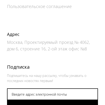
Пользовательское соглашение
Адрес
Москва, Проектируемый проезд № 4062,
дом 6, строение 16, 2-ой этаж офис №8
Подписка
Подпишитесь на нашу рассылку, чтобы узнавать о
последних новостях первым!