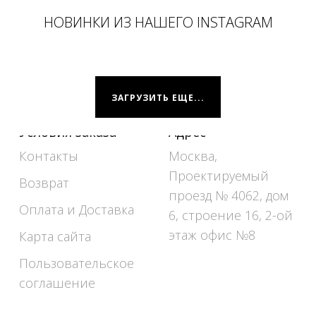
НОВИНКИ ИЗ НАШЕГО INSTAGRAM
ЗАГРУЗИТЬ ЕЩЕ...
Условия заказа
Адрес
Контакты
Москва,
Проектируемый
Возврат
проезд № 4062, дом
Оплата и Доставка
6, строение 16, 2-ой
этаж офис №8
Карта сайта
Пользовательское
соглашение