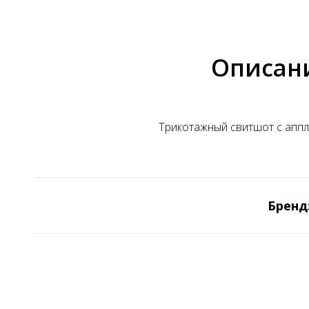
Описан
Трикотажный свитшот с аппл
Бренд