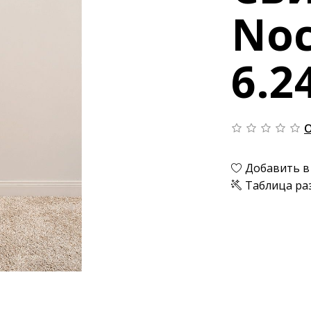
Noc
6.2
О
Добавить в
Таблица ра