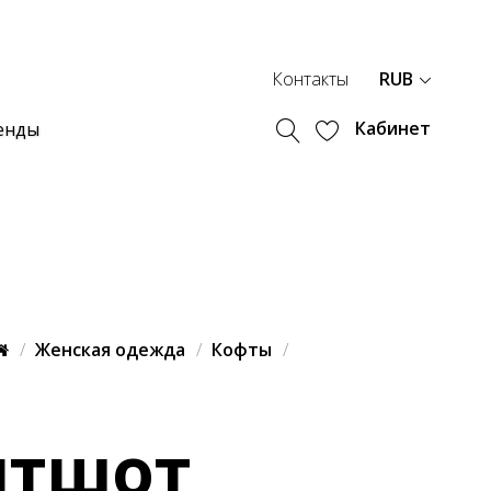
Контакты
RUB
Кабинет
енды
Женская одежда
Кофты
итшот