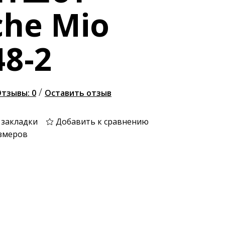
he Mio
48-2
/
тзывы: 0
Оставить отзыв
 закладки
Добавить к сравнению
змеров