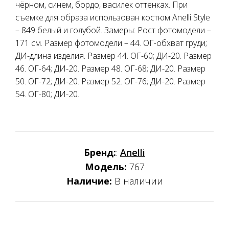
чёрном, синем, бордо, василек оттенках. При
съемке для образа использован костюм Anelli Style
– 849 белый и голубой. Замеры: Рост фотомодели –
171 см. Размер фотомодели – 44. ОГ-обхват груди;
ДИ-длина изделия. Размер 44. ОГ-60; ДИ-20. Размер
46. ОГ-64; ДИ-20. Размер 48. ОГ-68; ДИ-20. Размер
50. ОГ-72; ДИ-20. Размер 52. ОГ-76; ДИ-20. Размер
54. ОГ-80; ДИ-20.
Бренд:
:
Anelli
Модель:
767
Наличие:
В наличии