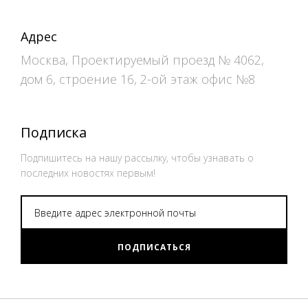
Адрес
Москва, Проектируемый проезд № 4062,
дом 6, строение 16, 2-ой этаж офис №8
Подписка
Подпишитесь на нашу рассылку, чтобы узнавать о
последних новостях первым!
ПОДПИСАТЬСЯ