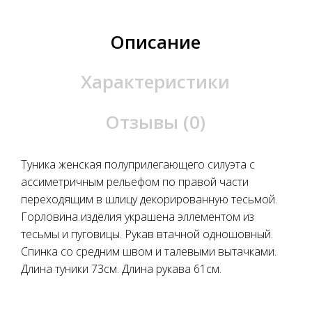
Описание
Характеристики
Отзывы (0)
Туника женская полуприлегающего силуэта с
ассиметричным рельефом по правой части
переходящим в шлицу декорированную тесьмой.
Горловина изделия украшена эллементом из
тесьмы и пуговицы. Рукав втачной одношовный.
Спинка со средним швом и талевыми вытачками.
Длина туники 73см. Длина рукава 61см.