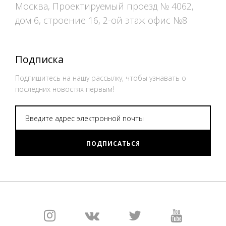
Москва, Проектируемый проезд № 4062,
дом 6, строение 16, 2-ой этаж офис №8
Подписка
Подпишитесь на нашу рассылку, чтобы узнавать о
последних новостях первым!
ПОДПИСАТЬСЯ