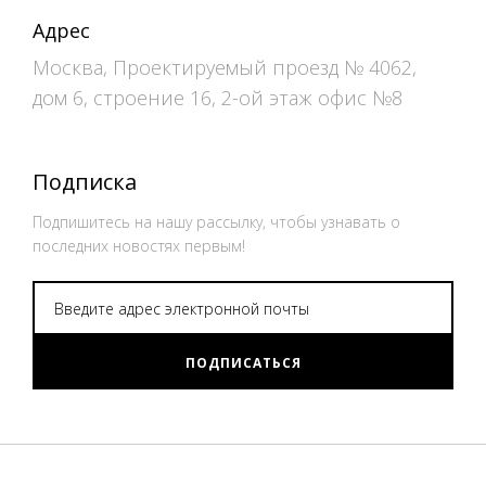
Адрес
Москва, Проектируемый проезд № 4062,
дом 6, строение 16, 2-ой этаж офис №8
Подписка
Подпишитесь на нашу рассылку, чтобы узнавать о
последних новостях первым!
ПОДПИСАТЬСЯ