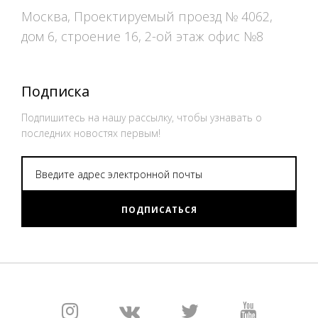
Москва, Проектируемый проезд № 4062,
дом 6, строение 16, 2-ой этаж офис №8
Подписка
Подпишитесь на нашу рассылку, чтобы узнавать о
последних новостях первым!
ПОДПИСАТЬСЯ