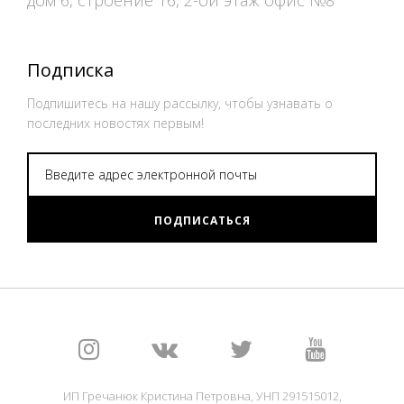
Подписка
Подпишитесь на нашу рассылку, чтобы узнавать о
последних новостях первым!
ПОДПИСАТЬСЯ
ИП Гречанюк Кристина Петровна, УНП 291515012,