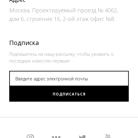
Москва, Проектируемый проезд № 4062,
дом 6, строение 16, 2-ой этаж офис №8
Подписка
Подпишитесь на нашу рассылку, чтобы узнавать о
последних новостях первым!
ПОДПИСАТЬСЯ