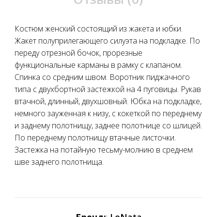
Костюм женский состоящий из жакета и юбки.
Жакет полуприлегающего силуэта на подкладке. По
переду отрезной бочок, прорезные
функциональные карманы в рамку с клапаном.
Спинка со средним швом. Воротник пиджачного
типа с двухбортной застежкой на 4 пуговицы. Рукав
втачной, длинный, двухшовный. Юбка на подкладке,
немного зауженная к низу, с кокеткой по переднему
и заднему полотнищу, заднее полотнице со шлицей.
По переднему полотнищу втачные листочки.
Застежка на потайную тесьму-молнию в среднем
шве заднего полотнища.