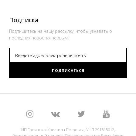
Подписка
Подпишитесь на нашу рассылку, чтобы узнавать о
последних новостях первым!
ПОДПИСАТЬСЯ
ИП Гречанюк Кристина Петровна, УНП 291515012,
Регистрационный номер в Торговом реестре Республики