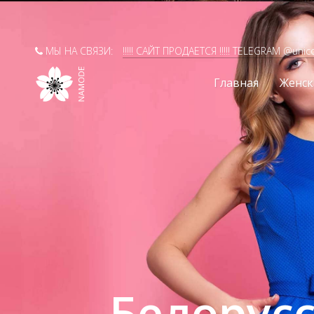
МЫ НА СВЯЗИ:
!!!!! САЙТ ПРОДАЕТСЯ !!!!! TELEGRAM @unic
Главная
Женск
Белорус