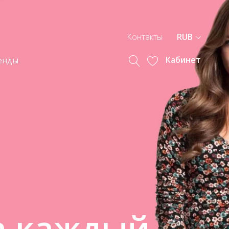
Контакты
RUB
Кабинет
енды
а каждый