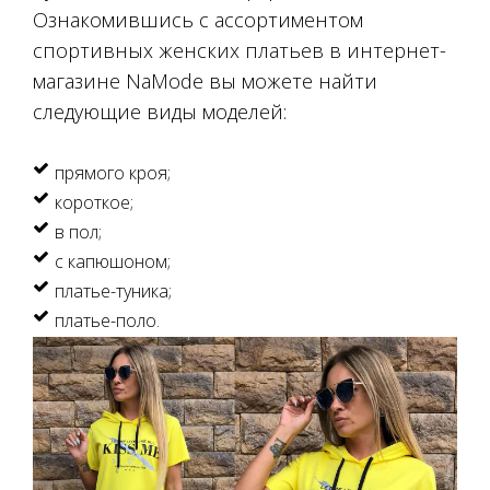
Ознакомившись с ассортиментом
спортивных женских платьев в интернет-
магазине NaMode вы можете найти
следующие виды моделей:
прямого кроя;
короткое;
в пол;
с капюшоном;
платье-туника;
платье-поло.