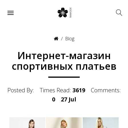
Blog
Интернет-магазин
спортивных платьев
Posted By:
Times Read:
3619
Comments:
0
27
Jul