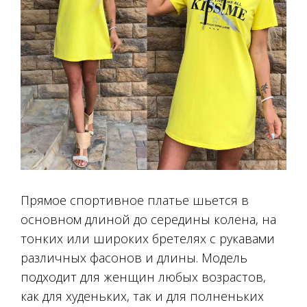
Прямое спортивное платье шьется в
основном длиной до середины колена, на
тонких или широких бретелях с рукавами
различных фасонов и длины. Модель
подходит для женщин любых возрастов,
как для худеньких, так и для полненьких