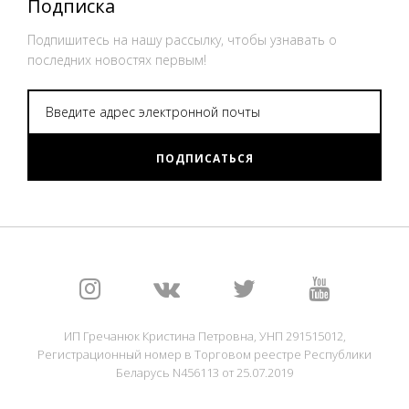
Подписка
Подпишитесь на нашу рассылку, чтобы узнавать о
последних новостях первым!
ПОДПИСАТЬСЯ
ИП Гречанюк Кристина Петровна, УНП 291515012,
Регистрационный номер в Торговом реестре Республики
Беларусь N456113 от 25.07.2019