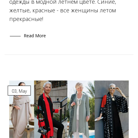
одежды в модной летнем цвете. Синие,
желтые, красные - все женщины летом
прекрасные!
Read More
03
,
May