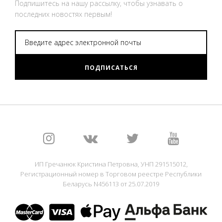
Подпишитесь на нашу рассылку, чтобы узнавать о
последних новостях первым!
ПОДПИСАТЬСЯ
ИП Гречанюк Кристина Петровна, УНП 291515012,
Регистрационный номер в Торговом реестре Республики
Беларусь N456113 от 25.07.2019