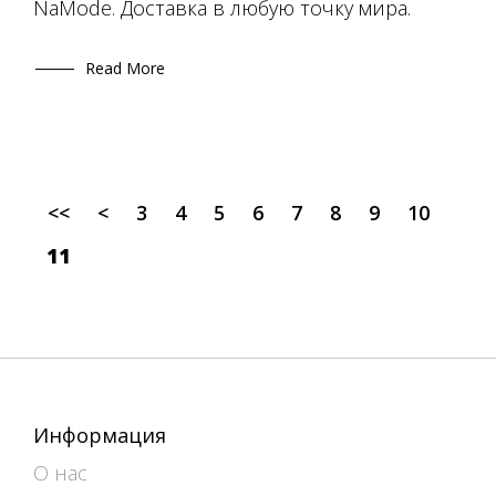
NaMode. Доставка в любую точку мира.
Read More
<<
<
3
4
5
6
7
8
9
10
11
Информация
О нас