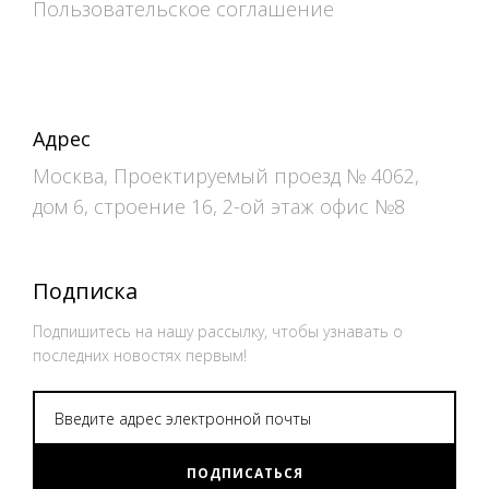
Пользовательское соглашение
Адрес
Москва, Проектируемый проезд № 4062,
дом 6, строение 16, 2-ой этаж офис №8
Подписка
Подпишитесь на нашу рассылку, чтобы узнавать о
последних новостях первым!
ПОДПИСАТЬСЯ