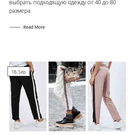
выбрать подходящую одежду от 40 до 80
размера.
Read More
18
,
Sep