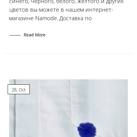
синего, черного, белого, желтого и других
цветов вы можете в нашем интернет-
магазине Namode. Доставка по
Read More
28
,
Oct