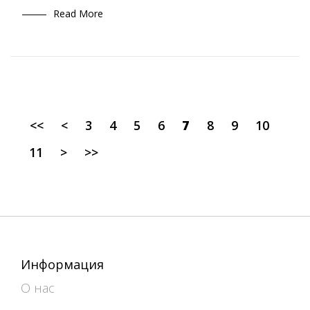
Read More
<<
<
3
4
5
6
7
8
9
10
11
>
>>
Информация
О нас