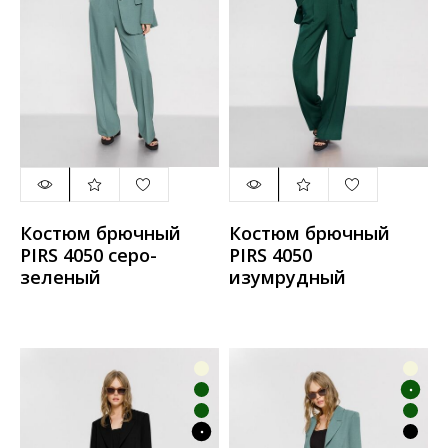
Костюм брючный
Костюм брючный
PIRS 4050 серо-
PIRS 4050
зеленый
изумрудный