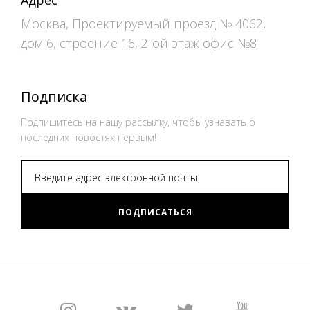
Адрес
Москва, Проектируемый проезд № 4062,
дом 6, строение 16, 2-ой этаж офис №8
Подписка
Подпишитесь на нашу рассылку, чтобы узнавать о
последних новостях первым!
ПОДПИСАТЬСЯ