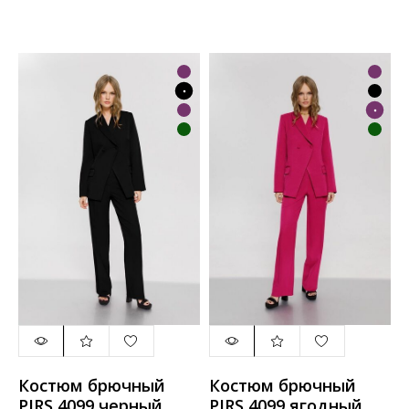
Костюм брючный
Костюм брючный
PIRS 4099 черный
PIRS 4099 ягодный