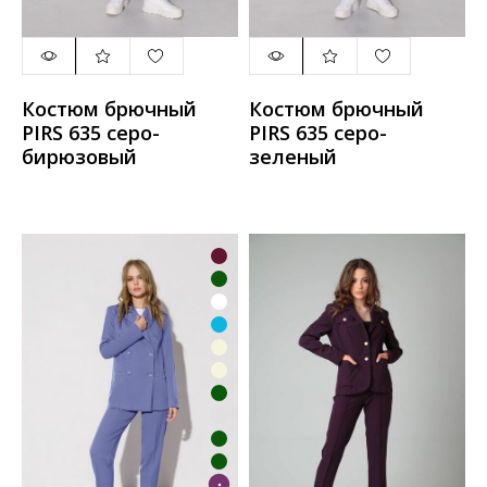
Костюм брючный
Костюм брючный
PIRS 635 серо-
PIRS 635 серо-
бирюзовый
зеленый