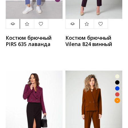
Костюм брючный
Костюм брючный
PIRS 635 лаванда
Vilena 824 винный