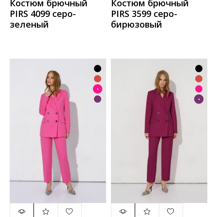
Костюм брючный
Костюм брючный
PIRS 4099 серо-
PIRS 3599 серо-
зеленый
бирюзовый