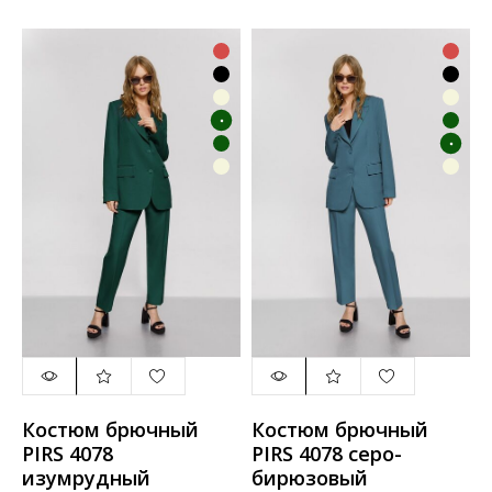
Костюм брючный
Костюм брючный
PIRS 4078
PIRS 4078 серо-
изумрудный
бирюзовый