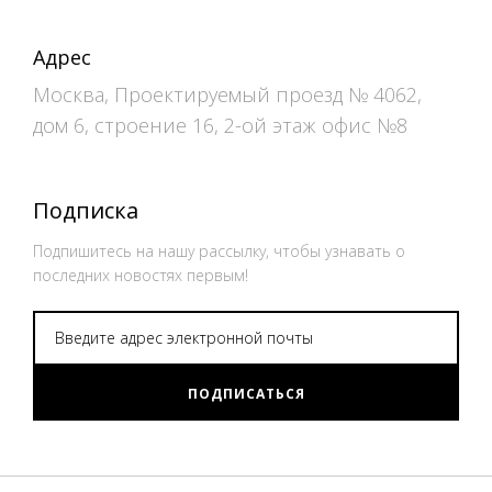
Адрес
Москва, Проектируемый проезд № 4062,
дом 6, строение 16, 2-ой этаж офис №8
Подписка
Подпишитесь на нашу рассылку, чтобы узнавать о
последних новостях первым!
ПОДПИСАТЬСЯ