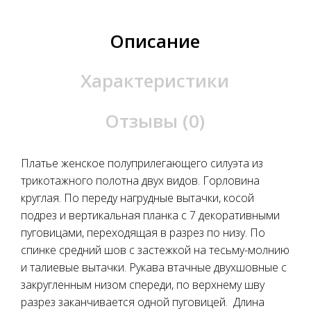
Описание
Характеристики
Отзывы (0)
Платье женское полуприлегающего силуэта из
трикотажного полотна двух видов. Горловина
круглая. По переду нагрудные вытачки, косой
подрез и вертикальная планка с 7 декоративными
пуговицами, переходящая в разрез по низу. По
спинке средний шов с застежкой на тесьму-молнию
и талиевые вытачки. Рукава втачные двухшовные с
закругленным низом спереди, по верхнему шву
разрез заканчивается одной пуговицей. ​ Длина